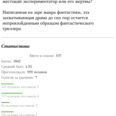
жестокий экспериментатор или его жертвы?
Написанная на заре жанра фантастики, эта
захватывающая драма до сих пор остается
непревзойденным образцом фантастического
триллера.
Статистика
537
Место в списке:
1842
Баллы:
1.92
Средний балл:
959
человек
Проголосовало:
7
Голосов за удаление:
103 человека поставили 5
173 человека поставили 4
62 человека поставили 3
101 человек поставили 2