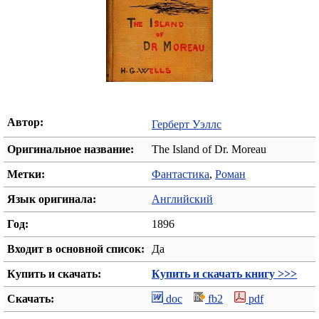
Автор:
Герберт Уэллс
Оригинальное название:
The Island of Dr. Moreau
Метки:
Фантастика
,
Роман
Язык оригинала:
Английский
Год:
1896
Входит в основной список:
Да
Купить и скачать:
Купить и скачать книгу >>>
Скачать:
doc
fb2
pdf