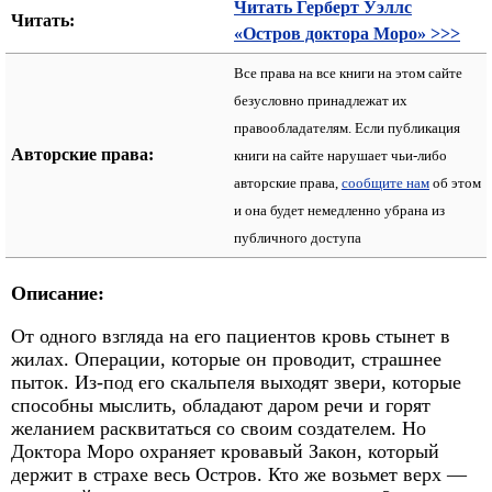
Читать Герберт Уэллс
Читать:
«Остров доктора Моро» >>>
Все права на все книги на этом сайте
безусловно принадлежат их
правообладателям. Если публикация
Авторские права:
книги на сайте нарушает чьи-либо
авторские права,
сообщите нам
об этом
и она будет немедленно убрана из
публичного доступа
Описание:
От одного взгляда на его пациентов кровь стынет в
жилах. Операции, которые он проводит, страшнее
пыток. Из-под его скальпеля выходят звери, которые
способны мыслить, обладают даром речи и горят
желанием расквитаться со своим создателем. Но
Доктора Моро охраняет кровавый Закон, который
держит в страхе весь Остров. Кто же возьмет верх —