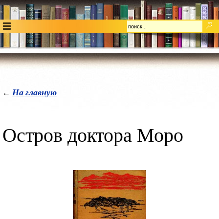
На главную
←
Остров доктора Моро