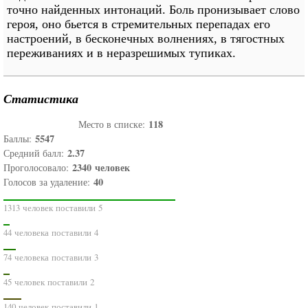
точно найденных интонаций. Боль пронизывает слово
героя, оно бьется в стремительных перепадах его
настроений, в бесконечных волнениях, в тягостных
переживаниях и в неразрешимых тупиках.
Статистика
118
Место в списке:
5547
Баллы:
2.37
Средний балл:
2340
человек
Проголосовало:
40
Голосов за удаление:
1313 человек поставили 5
44 человека поставили 4
74 человека поставили 3
45 человек поставили 2
140 человек поставили 1