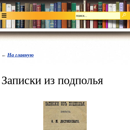
На главную
←
Записки из подполья