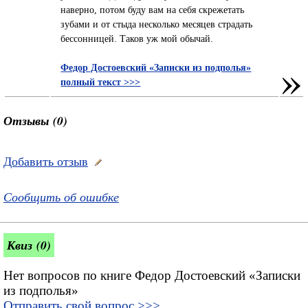
наверно, потом буду вам на себя скрежетать
зубами и от стыда несколько месяцев страдать
бессонницей. Таков уж мой обычай.
»
Федор Достоевский «Записки из подполья»
полный текст >>>
Отзывы (0)
Добавить отзыв
Сообщить об ошибке
Квиз (0)
Нет вопросов по книге Федор Достоевский «Записки
из подполья»
Отправить свой вопрос >>>