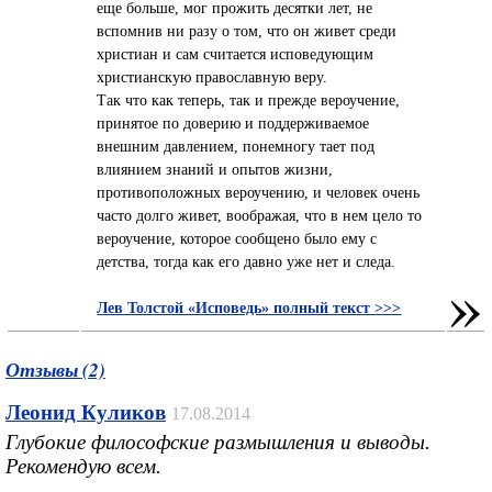
еще больше, мог прожить десятки лет, не
вспомнив ни разу о том, что он живет среди
христиан и сам считается исповедующим
христианскую православную веру.
Так что как теперь, так и прежде вероучение,
принятое по доверию и поддерживаемое
внешним давлением, понемногу тает под
влиянием знаний и опытов жизни,
противоположных вероучению, и человек очень
часто долго живет, воображая, что в нем цело то
вероучение, которое сообщено было ему с
детства, тогда как его давно уже нет и следа.
»
Лев Толстой «Исповедь» полный текст >>>
Отзывы (2)
Леонид Куликов
17.08.2014
Глубокие философские размышления и выводы.
Рекомендую всем.