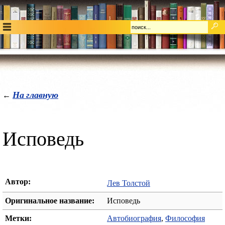
На главную
←
Исповедь
Автор:
Лев Толстой
Оригинальное название:
Исповедь
Метки:
Автобиография
,
Философия