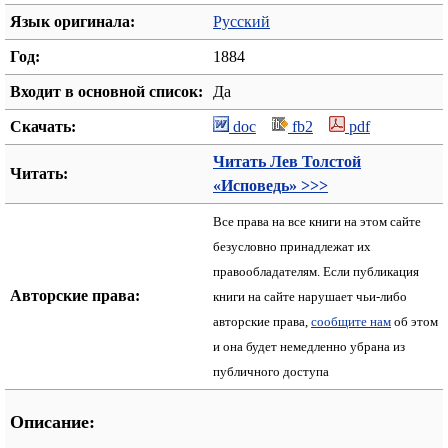
Язык оригинала:
Русский
Год:
1884
Входит в основной список:
Да
Скачать:
doc
fb2
pdf
Читать Лев Толстой
Читать:
«Исповедь» >>>
Все права на все книги на этом сайте
безусловно принадлежат их
правообладателям. Если публикация
Авторские права:
книги на сайте нарушает чьи-либо
авторские права,
сообщите нам
об этом
и она будет немедленно убрана из
публичного доступа
Описание: