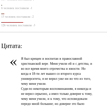
6 человек поставили -1
13 человек поставили -2
126 человек поставили -3
Цитата:
«
Я был крещен и воспитан в православной
христианской вере. Меня учили ей и с детства, и
во все время моего отрочества и юности. Но
когда я 18-ти лет вышел со второго курса
университета, я не верил уже ни во что из того,
чему меня учили.
Судя по некоторым воспоминаниям, я никогда и
не верил серьезно, а имел только доверие к тому,
чему меня учили, и к тому, что исповедовали
передо мной большие; но доверие это было