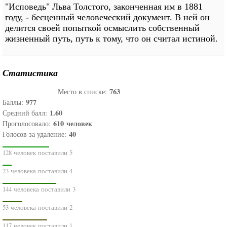
"Исповедь" Льва Толстого, законченная им в 1881
году, - бесценный человеческий документ. В ней он
делится своей попыткой осмыслить собственный
жизненный путь, путь к тому, что он считал истиной.
Статистика
763
Место в списке:
977
Баллы:
1.60
Средний балл:
610
человек
Проголосовало:
40
Голосов за удаление:
128 человек поставили 5
23 человека поставили 4
144 человека поставили 3
53 человека поставили 2
117 человек поставили 1