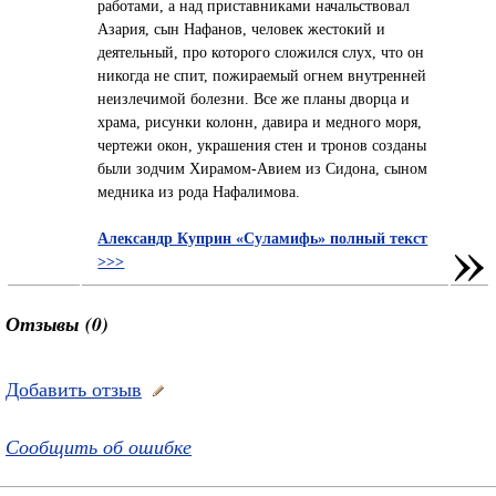
работами, а над приставниками начальствовал
Азария, сын Нафанов, человек жестокий и
деятельный, про которого сложился слух, что он
никогда не спит, пожираемый огнем внутренней
неизлечимой болезни. Все же планы дворца и
храма, рисунки колонн, давира и медного моря,
чертежи окон, украшения стен и тронов созданы
были зодчим Хирамом-Авием из Сидона, сыном
медника из рода Нафалимова.
»
Александр Куприн «Суламифь» полный текст
>>>
Отзывы (0)
Добавить отзыв
Сообщить об ошибке