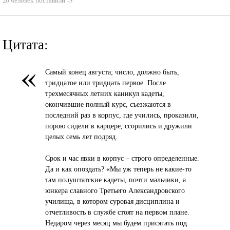
Цитата:
«
Самый конец августа; число, должно быть,
тридцатое или тридцать первое. После
трехмесячных летних каникул кадеты,
окончившие полный курс, съезжаются в
последний раз в корпус, где учились, проказили,
порою сидели в карцере, ссорились и дружили
целых семь лет подряд.
Срок и час явки в корпус – строго определенные.
Да и как опоздать? «Мы уж теперь не какие-то
там полуштатские кадеты, почти мальчики, а
юнкера славного Третьего Александровского
училища, в котором суровая дисциплина и
отчетливость в службе стоят на первом плане.
Недаром через месяц мы будем присягать под