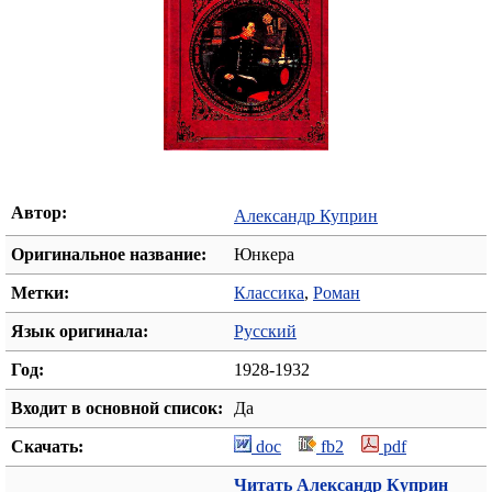
Автор:
Александр Куприн
Оригинальное название:
Юнкера
Метки:
Классика
,
Роман
Язык оригинала:
Русский
Год:
1928-1932
Входит в основной список:
Да
Скачать:
doc
fb2
pdf
Читать Александр Куприн