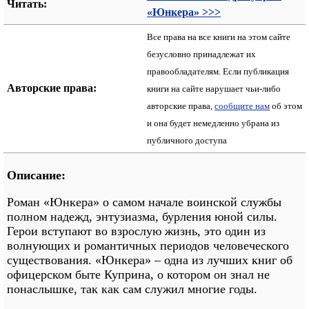
Читать:
«Юнкера» >>>
Все права на все книги на этом сайте
безусловно принадлежат их
правообладателям. Если публикация
Авторские права:
книги на сайте нарушает чьи-либо
авторские права,
сообщите нам
об этом
и она будет немедленно убрана из
публичного доступа
Описание:
Роман «Юнкера» о самом начале воинской службы
полном надежд, энтузиазма, бурления юной силы.
Герои вступают во взрослую жизнь, это один из
волнующих и романтичных периодов человеческого
существования. «Юнкера» – одна из лучших книг об
офицерском быте Куприна, о котором он знал не
понаслышке, так как сам служил многие годы.