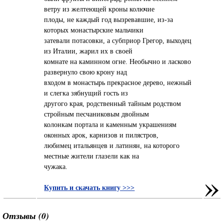
ветру из желтеющей кроны колючие
плоды, не каждый год вызревавшие, из-за
которых монастырские мальчики
затевали потасовки, а субприор Грегор, выходец
из Италии, жарил их в своей
комнате на каминном огне. Необычно и ласково
развернуло свою крону над
входом в монастырь прекрасное дерево, нежный
и слегка зябнущий гость из
другого края, родственный тайным родством
стройным песчаниковым двойным
колонкам портала и каменным украшениям
оконных арок, карнизов и пилястров,
любимец итальянцев и латинян, на которого
местные жители глазели как на
чужака.
»
Купить и скачать книгу >>>
Отзывы (0)