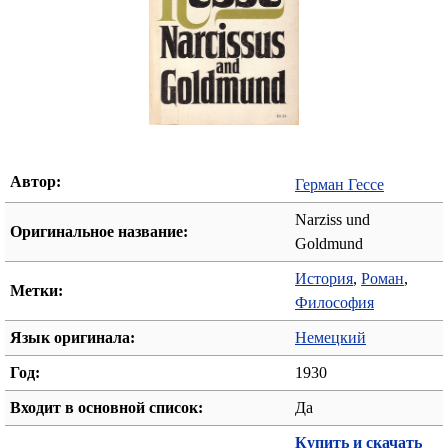
Автор:
Герман Гессе
Narziss und
Оригинальное название:
Goldmund
История
,
Роман
,
Метки:
Философия
Язык оригинала:
Немецкий
Год:
1930
Входит в основной список:
Да
Купить и скачать