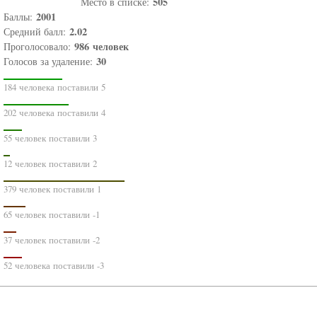
505
Место в списке:
2001
Баллы:
2.02
Средний балл:
986
человек
Проголосовало:
30
Голосов за удаление:
184 человека поставили 5
202 человека поставили 4
55 человек поставили 3
12 человек поставили 2
379 человек поставили 1
65 человек поставили -1
37 человек поставили -2
52 человека поставили -3