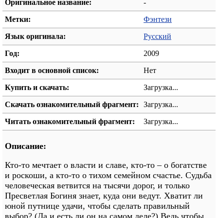
Оригинальное название:
-
Метки:
Фэнтези
Язык оригинала:
Русский
Год:
2009
Входит в основной список:
Нет
Купить и скачать:
Загрузка...
Скачать ознакомительный фрагмент:
Загрузка...
Читать ознакомительный фрагмент:
Загрузка...
Описание:
Кто-то мечтает о власти и славе, кто-то – о богатстве
и роскоши, а кто-то о тихом семейном счастье. Судьба
человеческая ветвится на тысячи дорог, и только
Пресветлая Богиня знает, куда они ведут. Хватит ли
юной путнице удачи, чтобы сделать правильный
выбор? (Да и есть ли он на самом деле?) Ведь чтобы