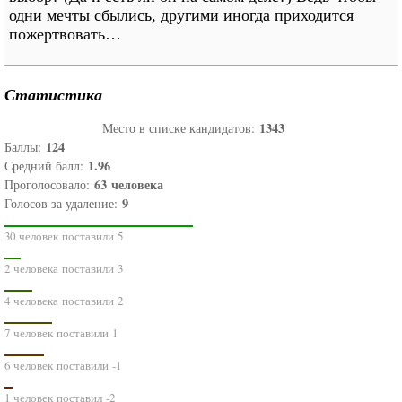
одни мечты сбылись, другими иногда приходится
пожертвовать…
Статистика
1343
Место в списке кандидатов:
124
Баллы:
1.96
Средний балл:
63
человека
Проголосовало:
9
Голосов за удаление:
30 человек поставили 5
2 человека поставили 3
4 человека поставили 2
7 человек поставили 1
6 человек поставили -1
1 человек поставил -2