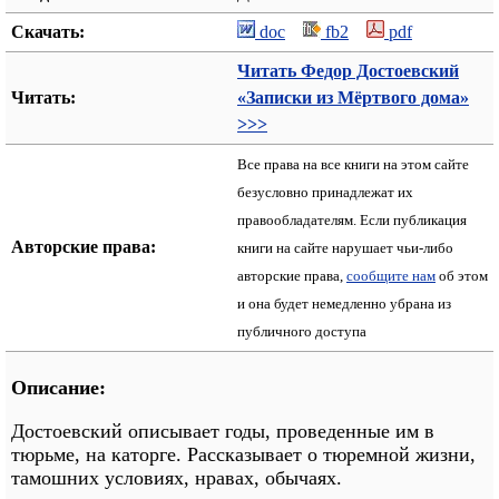
Скачать:
doc
fb2
pdf
Читать Федор Достоевский
Читать:
«Записки из Мёртвого дома»
>>>
Все права на все книги на этом сайте
безусловно принадлежат их
правообладателям. Если публикация
Авторские права:
книги на сайте нарушает чьи-либо
авторские права,
сообщите нам
об этом
и она будет немедленно убрана из
публичного доступа
Описание:
Достоевский описывает годы, проведенные им в
тюрьме, на каторге. Рассказывает о тюремной жизни,
тамошних условиях, нравах, обычаях.