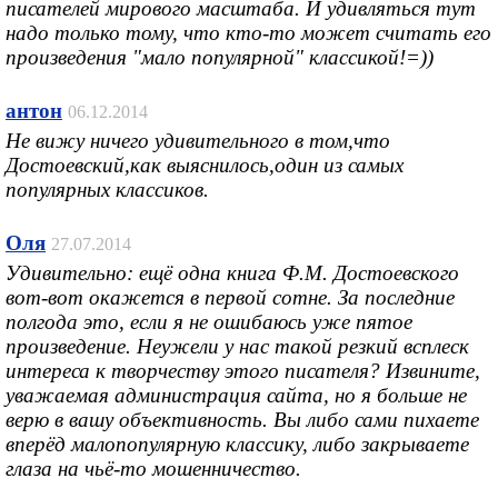
писателей мирового масштаба. И удивляться тут
надо только тому, что кто-то может считать его
произведения "мало популярной" классикой!=))
антон
06.12.2014
Не вижу ничего удивительного в том,что
Достоевский,как выяснилось,один из самых
популярных классиков.
Оля
27.07.2014
Удивительно: ещё одна книга Ф.М. Достоевского
вот-вот окажется в первой сотне. За последние
полгода это, если я не ошибаюсь уже пятое
произведение. Неужели у нас такой резкий всплеск
интереса к творчеству этого писателя? Извините,
уважаемая администрация сайта, но я больше не
верю в вашу объективность. Вы либо сами пихаете
вперёд малопопулярную классику, либо закрываете
глаза на чьё-то мошенничество.