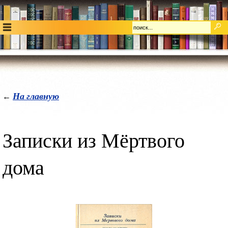
На главную
←
Записки из Мёртвого
дома