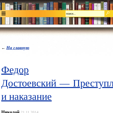
На главную
←
Федор
Достоевский — Преступ
и наказание
Николай
21.11.2014