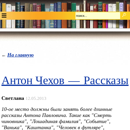
На главную
←
Антон Чехов — Рассказы
Светлана
12.05.2013
10-ое место должны были занять более длинные
рассказы Антона Павловича. Такие как "Смерть
чиновника", "Лошадиная фамилия", "Событие",
"Ванька", "Каштанка", "Человек в футляре",