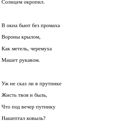
Солнцем окропил.
В окна бьют без промаха
Вороны крылом,
Как метель, черемуха
Машет рукавом.
Уж не сказ ли в прутнике
Жисть твоя и быль,
Что под вечер путнику
Нашептал ковыль?