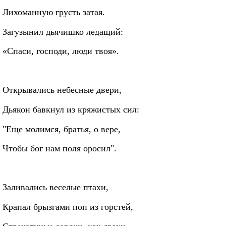
Лихоманную грусть затая.
Загузынил дьячишко ледащий:
«Спаси, господи, люди твоя».
Открывались небесные двери,
Дьякон бавкнул из кряжистых сил:
"Еще молимся, братья, о вере,
Чтобы бог нам поля оросил".
Заливались веселые птахи,
Крапал брызгами поп из горстей,