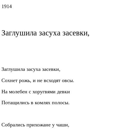
1914
Заглушила засуха засевки,
Заглушила засуха засевки,
Сохнет рожь, и не всходят овсы.
На молебен с хоругвями девки
Потащились в комлях полосы.
Собрались прихожане у чаши,