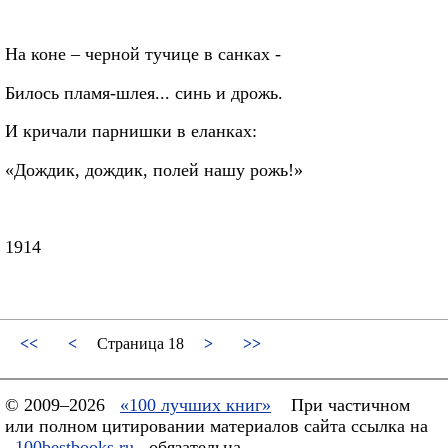
На коне – черной тучице в санках ‑
Билось пламя‑шлея... синь и дрожь.
И кричали парнишки в еланках:
«Дождик, дождик, полей нашу рожь!»
1914
<<
<
Страница 18
>
>>
© 2009–2026
«100 лучших книг»
При частичном
или полном цитировании материалов сайта ссылка на
100bestbooks.ru
обязательна