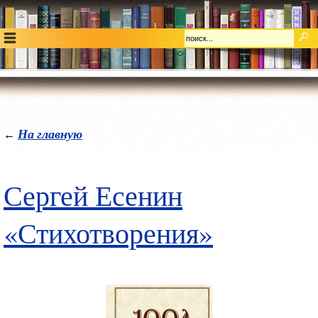
На главную
←
Сергей Есенин
«Стихотворения»