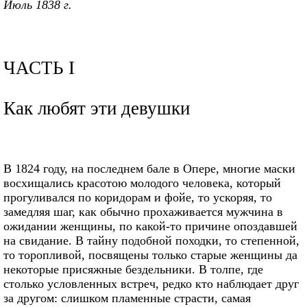
Июль 1838 г.
ЧАСТЬ I
Как любят эти девушки
В 1824 году, на последнем бале в Опере, многие маски
восхищались красотою молодого человека, который
прогуливался по коридорам и фойе, то ускоряя, то
замедляя шаг, как обычно прохаживается мужчина в
ожидании женщины, по какой-то причине опоздавшей
на свидание. В тайну подобной походки, то степенной,
то торопливой, посвящены только старые женщины да
некоторые присяжные бездельники. В толпе, где
столько условленных встреч, редко кто наблюдает друг
за другом: слишком пламенные страсти, самая