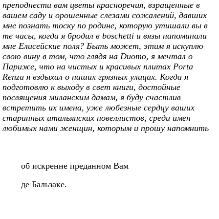
преподнести вам цветы красноречия, взращенные в
вашем саду и орошенные слезами сожалений, давших
мне познать тоску по родине, которую утишали вы в
те часы, когда я бродил в boschetti и вязы напоминали
мне Елисейские поля? Быть может, этим я искуплю
свою вину в том, что глядя на Duomo, я мечтал о
Париже, что на чистых и красивых плитах Porta
Renza я вздыхал о наших грязных улицах. Когда я
подготовлю к выходу в свет книги, достойные
посвящения миланским дамам, я буду счастлив
встретить их имена, уже любезные сердцу ваших
старинных итальянских новеллистов, среди имен
любимых нами женщин, которым и прошу напомнить
об искренне преданном Вам
де Бальзаке.