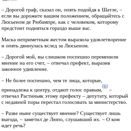
– Дорогой граф, сказал он, опять подойдя к Шатле, –
если вы дорожите вашим положением, обращайтесь с
Люсьеном де Рюбампре, как с человеком, которому
предстоит подняться гораздо выше вас.
Маска неприметным жестом выразила удовлетворение
и опять двинулась вслед за Люсьеном.
– Дорогой мой, вы слишком поспешно переменили
мнение на его счет, – отвечал префект, выразив
законное удивление.
– Не более поспешно, чем те лица, которые,
[6]
принадлежа к центру, отдают голос правым,
–
отвечал Растиньяк этому префекту – депутату, который
с недавней поры перестал голосовать за министерство.
– Разве ныне существует мнение? Существует лишь
выгода, – заметил де Люпо, слушавший их. – О ком
идет речь?