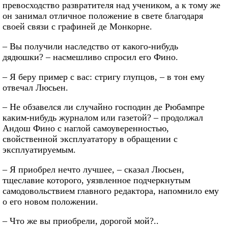
превосходство развратителя над учеником, а к тому же
он занимал отличное положение в свете благодаря
своей связи с графиней де Монкорне.
– Вы получили наследство от какого-нибудь
дядюшки? – насмешливо спросил его Фино.
– Я беру пример с вас: стригу глупцов, – в тон ему
отвечал Люсьен.
– Не обзавелся ли случайно господин де Рюбампре
каким-нибудь журналом или газетой? – продолжал
Андош Фино с наглой самоуверенностью,
свойственной эксплуататору в обращении с
эксплуатируемым.
– Я приобрел нечто лучшее, – сказал Люсьен,
тщеславие которого, уязвленное подчеркнутым
самодовольствием главного редактора, напомнило ему
о его новом положении.
– Что же вы приобрели, дорогой мой?..