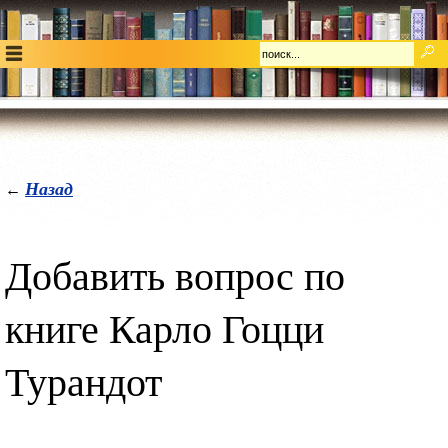
Назад
←
Добавить вопрос по
книге Карло Гоцци
Турандот