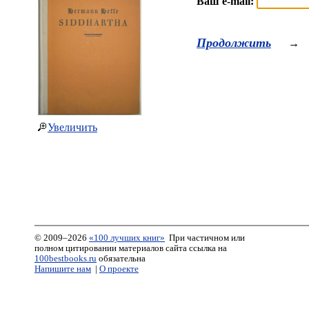
Ваш e-mail:
Продолжить
→
Увеличить
© 2009–2026
«100 лучших книг»
При частичном или
полном цитировании материалов сайта ссылка на
100bestbooks.ru
обязательна
Напишите нам
|
О проекте