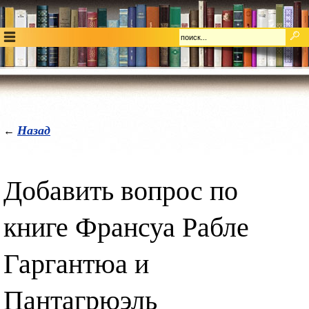
Назад
←
Добавить вопрос по
книге Франсуа Рабле
Гаргантюа и
Пантагрюэль