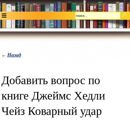
Назад
←
Добавить вопрос по
книге Джеймс Хедли
Чейз Коварный удар