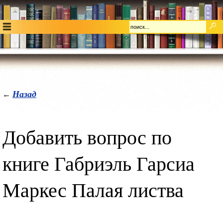
Назад
←
Добавить вопрос по
книге Габриэль Гарсиа
Маркес Палая листва