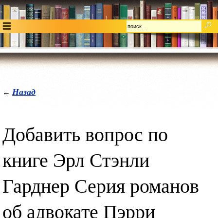
Назад
←
Добавить вопрос по
книге Эрл Стэнли
Гарднер Серия романов
об адвокате Пэрри