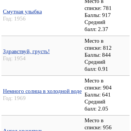
Место в
списке: 781
Смутная улыбка
Баллы: 917
Год:
1956
Средний
балл:
2.37
Место в
списке: 812
Здравствуй, грусть!
Баллы: 844
Год:
1954
Средний
балл:
0.91
Место в
списке: 904
Немного солнца в холодной воде
Баллы: 641
Год:
1969
Средний
балл:
2.05
Место в
списке: 956
Ангел-хранитель