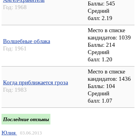
Баллы: 545
Год:
1968
Средний
балл:
2.19
Место в списке
кандидатов: 1039
Волшебные облака
Баллы: 214
Год:
1961
Средний
балл:
1.20
Место в списке
кандидатов: 1436
Когда приближается гроза
Баллы: 104
Год:
1983
Средний
балл:
1.07
Последние отзывы
Юлия
03.06.2013