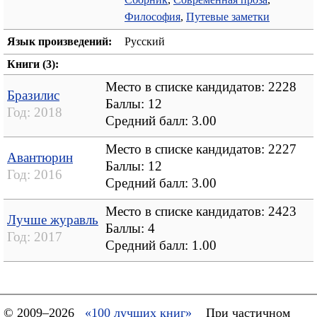
Философия
,
Путевые заметки
Язык произведений:
Русский
Книги (3):
Место в списке кандидатов: 2228
Бразилис
Баллы: 12
Год:
2018
Средний балл:
3.00
Место в списке кандидатов: 2227
Авантюрин
Баллы: 12
Год:
2016
Средний балл:
3.00
Место в списке кандидатов: 2423
Лучше журавль
Баллы: 4
Год:
2017
Средний балл:
1.00
© 2009–2026
«100 лучших книг»
При частичном