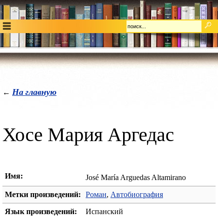
На главную
←
Хосе Мария Аргедас
Имя:
José María Arguedas Altamirano
Метки произведений:
Роман
,
Автобиография
Язык произведений:
Испанский