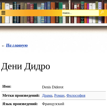
На главную
←
Дени Дидро
Имя:
Denis Diderot
Метки произведений:
Драма
,
Роман
,
Философия
Язык произведений:
Французский