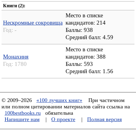
Книги (2):
Место в списке
Нескромные сокровища
кандидатов: 214
Год:
-
Баллы: 938
Средний балл:
4.59
Место в списке
Монахиня
кандидатов: 388
Год:
1780
Баллы: 593
Средний балл:
1.56
© 2009–2026
«100 лучших книг»
При частичном
или полном цитировании материалов сайта ссылка на
100bestbooks.ru
обязательна
Напишите нам
|
О проекте
|
Полная версия