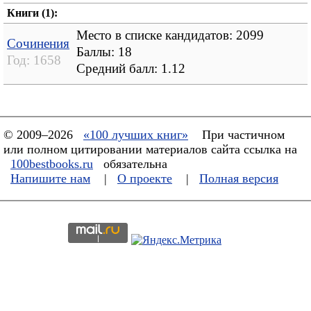
Книги (1):
Место в списке кандидатов: 2099
Сочинения
Баллы: 18
Год:
1658
Средний балл:
1.12
© 2009–2026
«100 лучших книг»
При частичном
или полном цитировании материалов сайта ссылка на
100bestbooks.ru
обязательна
Напишите нам
|
О проекте
|
Полная версия