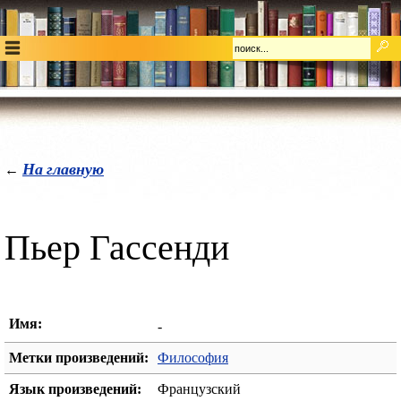
На главную
←
Пьер Гассенди
Имя:
-
Метки произведений:
Философия
Язык произведений:
Французский