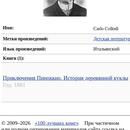
Имя:
Carlo Collodi
Метки произведений:
Детская литерату
Язык произведений:
Итальянский
Книги (1):
Приключения Пиноккио. История деревянной куклы
Год:
1881
© 2009–2026
«100 лучших книг»
При частичном
или полном цитировании материалов сайта ссылка на