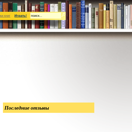
ки книг
Играть!
Последние отзывы