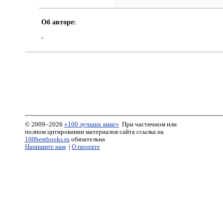
Об авторе:
-
© 2009–2026
«100 лучших книг»
При частичном или
полном цитировании материалов сайта ссылка на
100bestbooks.ru
обязательна
Напишите нам
|
О проекте