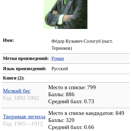
Имя:
Фёдор Кузьмич Сологуб (наст.
Терников)
Метки произведений:
Роман
Язык произведений:
Русский
Книги (2):
Место в списке: 799
Мелкий бес
Баллы: 886
Год:
1892-1902
Средний балл:
0.73
Место в списке кандидатов: 849
Творимая легенда
Баллы: 320
Год:
1905—1912
Средний балл:
0.66