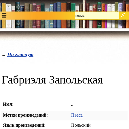
На главную
←
Габриэля Запольская
Имя:
-
Метки произведений:
Пьеса
Язык произведений:
Польский