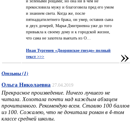
и зелеными рощами; но она ни в чем не
прекословила мужу и благоговела пред его умом
и знанием света. Когда же, после
пятнадцатилетнего брака, он умер, оставив сына
и двух дочерей, Марья Дмитриевна уже до того
привыкла к своему дому и к городской жизни,
что сама не захотела выехать из О…
»
Иван Тургенев «Дворянское гнездо» полный
текст >>>
Отзывы (1)
Ольга Николаевна
27.04.2019
Прекрасное произведение. Ничего лучшего не
читала. Хохотала почти над каждым абзацем
прочитанного. Рекомендую всем. Ставлю 100 баллов
из 100. Сожалею, что не дочитала роман в 4-том
классе средней школы.