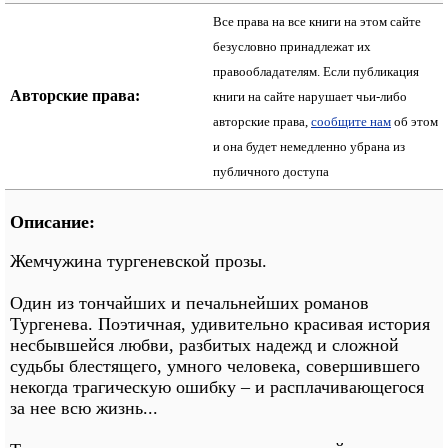
Все права на все книги на этом сайте
безусловно принадлежат их
правообладателям. Если публикация
Авторские права:
книги на сайте нарушает чьи-либо
авторские права,
сообщите нам
об этом
и она будет немедленно убрана из
публичного доступа
Описание:
Жемчужина тургеневской прозы.
Один из тончайших и печальнейших романов
Тургенева. Поэтичная, удивительно красивая история
несбывшейся любви, разбитых надежд и сложной
судьбы блестящего, умного человека, совершившего
некогда трагическую ошибку – и расплачивающегося
за нее всю жизнь...