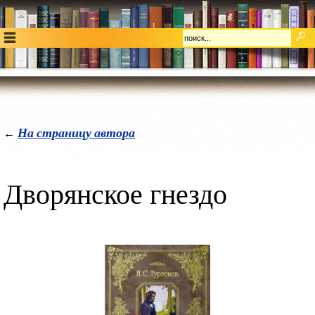
На страницу автора
←
Дворянское гнездо