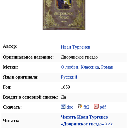
Автор:
Иван Тургенев
Оригинальное название:
Дворянское гнездо
Метки:
О любви
,
Классика
,
Роман
Язык оригинала:
Русский
Год:
1859
Входит в основной список:
Да
Скачать:
doc
fb2
pdf
Читать Иван Тургенев
Читать:
«Дворянское гнездо» >>>