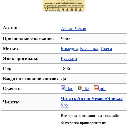
Автор:
Антон Чехов
Оригинальное название:
Чайка
Метки:
Комедия
,
Классика
,
Пьеса
Язык оригинала:
Русский
Год:
1896
Входит в основной список:
Да
Скачать:
doc
fb2
pdf
Читать Антон Чехов «Чайка»
Читать:
>>>
Все права на все книги на этом сайте
безусловно принадлежат их