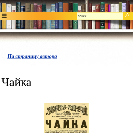
На страницу автора
←
Чайка