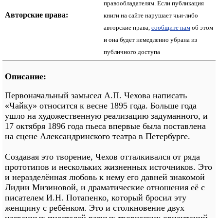
правообладателям. Если публикация
Авторские права:
книги на сайте нарушает чьи-либо
авторские права,
сообщите нам
об этом
и она будет немедленно убрана из
публичного доступа
Описание:
Первоначальный замысел А.П. Чехова написать
«Чайку» относится к весне 1895 года. Больше года
ушло на художественную реализацию задуманного, и
17 октября 1896 года пьеса впервые была поставлена
на сцене Александринского театра в Петербурге.
Создавая это творение, Чехов отталкивался от ряда
прототипов и нескольких жизненных источников. Это
и неразделённая любовь к нему его давней знакомой
Лидии Мизиновой, и драматические отношения её с
писателем И.Н. Потапенко, который бросил эту
женщину с ребёнком. Это и столкновение двух
названных писателей разных творческих ориентаций,