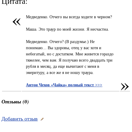
Цитата:
«
Медведенко. Отчего вы всегда ходите в черном?
Маша. Это траур по моей жизни. Я несчастна.
Медведенко. Отчего? (В раздумье.) Не
понимаю… Вы здоровы, отец у вас хотя и
небогатый, но с достатком. Мне живется гораздо
тяжелее, чем вам. Я получаю всего двадцать три
рубля в месяц, да еще вычитают с меня в
эмеритуру, а все же я не ношу траура.
»
Антон Чехов «Чайка» полный текст >>>
Отзывы (0)
Добавить отзыв