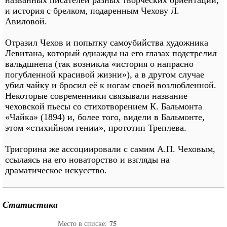
и история с брелком, подаренным Чехову Л.
Авиловой.
Отразил Чехов и попытку самоубийства художника
Левитана, который однажды на его глазах подстрелил
вальдшнепа (так возникла «история о напрасно
погубленной красивой жизни»), а в другом случае
убил чайку и бросил её к ногам своей возлюбленной.
Некоторые современники связывали название
чеховской пьесы со стихотворением К. Бальмонта
«Чайка» (1894) и, более того, видели в Бальмонте,
этом «стихийном гении», прототип Треплева.
Тригорина же ассоциировали с самим А.П. Чеховым,
ссылаясь на его новаторство и взгляды на
драматическое искусство.
Статистика
75
Место в списке: