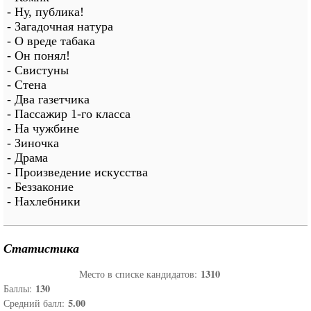
- Ну, публика!
- Загадочная натура
- О вреде табака
- Он понял!
- Свистуны
- Стена
- Два газетчика
- Пассажир 1-го класса
- На чужбине
- Зиночка
- Драма
- Произведение искусства
- Беззаконие
- Нахлебники
Статистика
1310
Место в списке кандидатов:
130
Баллы:
5.00
Средний балл: