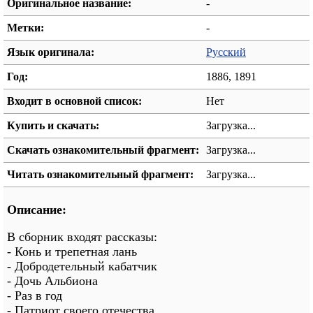
Оригинальное название:
-
Метки:
-
Язык оригинала:
Русский
Год:
1886, 1891
Входит в основной список:
Нет
Купить и скачать:
Загрузка...
Скачать ознакомительный фрагмент:
Загрузка...
Читать ознакомительный фрагмент:
Загрузка...
Описание:
В сборник входят рассказы:
- Конь и трепетная лань
- Добродетельный кабатчик
- Дочь Альбиона
- Раз в год
- Патриот своего отечества