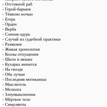
- Отставной раб
- Герой-барыня
- Тёмною ночью
- Егерь
- Орден
- Верба
- Сонная одурь
- Случай из судебной практики
- Размазня
- Живая хронология
- Козлы отпущения
- Шило в мешке
- Кухарка женится
- На гвозде
- Оба лучше
- Последняя могиканша
- Мыслитель
- Мелюзга
- Злоумышленник
- Мёртвое тело
- Симулянты