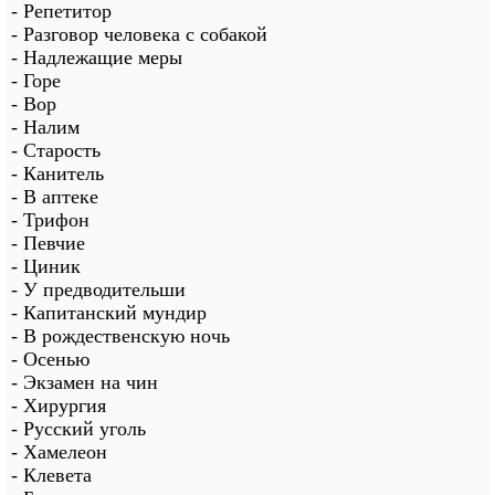
- Репетитор
- Разговор человека с собакой
- Надлежащие меры
- Горе
- Вор
- Налим
- Старость
- Канитель
- В аптеке
- Трифон
- Певчие
- Циник
- У предводительши
- Капитанский мундир
- В рождественскую ночь
- Осенью
- Экзамен на чин
- Хирургия
- Русский уголь
- Хамелеон
- Клевета