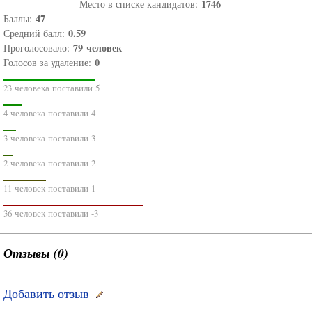
1746
Место в списке кандидатов:
47
Баллы:
0.59
Средний балл:
79
человек
Проголосовало:
0
Голосов за удаление:
23 человека поставили 5
4 человека поставили 4
3 человека поставили 3
2 человека поставили 2
11 человек поставили 1
36 человек поставили -3
Отзывы (0)
Добавить отзыв