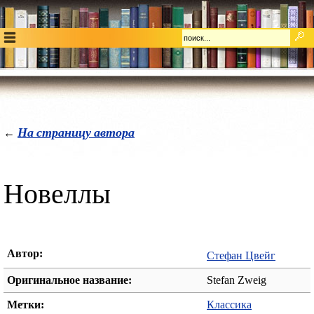
На страницу автора
←
Новеллы
Автор:
Стефан Цвейг
Оригинальное название:
Stefan Zweig
Метки:
Классика