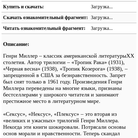
Купить и скачать:
Загрузка...
Скачать ознакомительный фрагмент:
Загрузка...
Читать ознакомительный фрагмент:
Загрузка...
Описание:
Генри Миллер – классик американской литературыXX
столетия. Автор трилогии – «Тропик Рака» (1931),
«Черная весна» (1938), «Тропик Козерога» (1938), –
запрещенной в США за безнравственность. Запрет
был снят только в 1961 году. Произведения Генри
Миллера переведены на многие языки, признаны
бестселлерами у широкого читателя и занимают
престижное место в литературном мире.
«Сексус», «Нексус», «Плексус» – это вторая из
«великих и ужасных» трилогий Генри Миллера.
Некогда эти книги шокировали. Потрясали основы
основ морали и нравственности. Теперь скандал