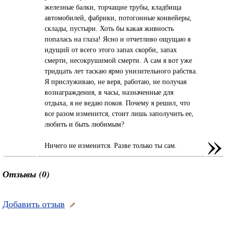
железные балки, торчащие трубы, кладбища
автомобилей, фабрики, потогонные конвейеры,
склады, пустыри. Хоть бы какая живность
попалась на глаза! Ясно и отчетливо ощущаю я
идущий от всего этого запах скорби, запах
смерти, несокрушимой смерти. А сам я вот уже
тридцать лет таскаю ярмо унизительного рабства.
Я прислуживаю, не веря, работаю, не получая
вознаграждения, в часы, назначенные для
отдыха, я не ведаю покоя. Почему я решил, что
все разом изменится, стоит лишь заполучить ее,
любить и быть любимым?
»
Ничего не изменится. Разве только ты сам.
Отзывы (0)
Добавить отзыв