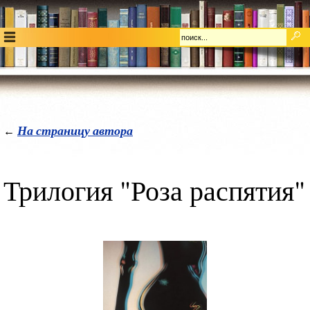
На страницу автора
←
Трилогия "Роза распятия"