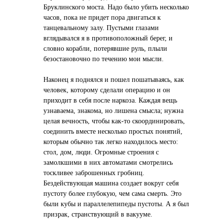
Бруклинского моста. Надо было убить несколько
часов, пока не придет пора двигаться к
танцевальному залу. Пустыми глазами
вглядывался я в противоположный берег, и
словно корабли, потерявшие руль, плыли
безостановочно по течению мои мысли.
Наконец я поднялся и пошел пошатываясь, как
человек, которому сделали операцию и он
приходит в себя после наркоза. Каждая вещь
узнаваема, знакома, но лишена смысла; нужна
целая вечность, чтобы как-то скоординировать,
соединить вместе несколько простых понятий,
которым обычно так легко находилось место:
стол, дом, люди. Огромные строения с
замолкшими в них автоматами смотрелись
тоскливее заброшенных гробниц.
Бездействующая машина создает вокруг себя
пустоту более глубокую, чем сама смерть. Это
были кубы и параллелепипеды пустоты. А я был
призрак, странствующий в вакууме.