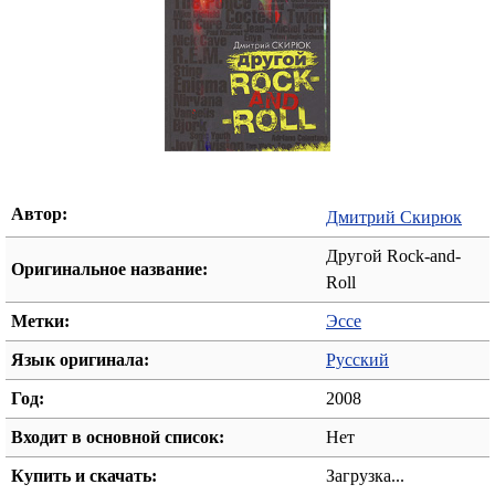
Автор:
Дмитрий Скирюк
Другой Rock-and-
Оригинальное название:
Roll
Метки:
Эссе
Язык оригинала:
Русский
Год:
2008
Входит в основной список:
Нет
Купить и скачать:
Загрузка...