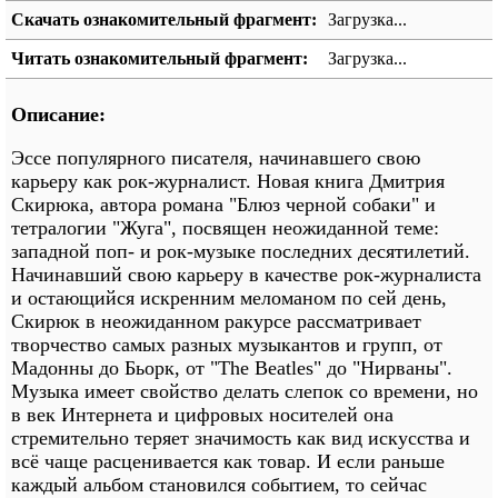
Скачать ознакомительный фрагмент:
Загрузка...
Читать ознакомительный фрагмент:
Загрузка...
Описание:
Эссе популярного писателя, начинавшего свою
карьеру как рок-журналист. Новая книга Дмитрия
Скирюка, автора романа "Блюз черной собаки" и
тетралогии "Жуга", посвящен неожиданной теме:
западной поп- и рок-музыке последних десятилетий.
Начинавший свою карьеру в качестве рок-журналиста
и остающийся искренним меломаном по сей день,
Скирюк в неожиданном ракурсе рассматривает
творчество самых разных музыкантов и групп, от
Мадонны до Бьорк, от "The Beatles" до "Нирваны".
Музыка имеет свойство делать слепок со времени, но
в век Интернета и цифровых носителей она
стремительно теряет значимость как вид искусства и
всё чаще расценивается как товар. И если раньше
каждый альбом становился событием, то сейчас