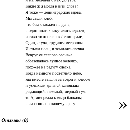
Какие ж я могла найти слова?
Я тоже — ленинградская вдова.
Мы съели хлеб,
что был отложен на день,
в один платок закутались вдвоем,
и тихо-тихо стало в Ленинграде,
Один, стуча, трудился метроном…
И стыли ноги, и томилась свечка.
Вокруг ее слепого огонька
образовалось лунное колечко,
похожее на радугу слегка.
Когда немного посветлело небо,
мы вместе вышли за водой и хлебом
и услыхали дальней канонады
рыдающий, тяжелый, мерный гул:
»
то Армия рвала кольцо блокады,
вела огонь по нашему врагу.
Отзывы (0)