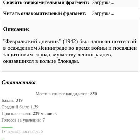
Скачать ознакомительный фрагмент:
Загрузка...
Читать ознакомительный фрагмент:
Загрузка...
Описание:
"Февральский дневник" (1942) был написан поэтессой
в осажденном Ленинграде во время войны и посвящен
защитникам города, мужеству ленинградцев,
оказавшихся в кольце блокады.
Статистика
850
Место в списке кандидатов:
319
Баллы:
1.39
Средний балл:
229
человек
Проголосовало:
7
Голосов за удаление:
18 человек поставили 5