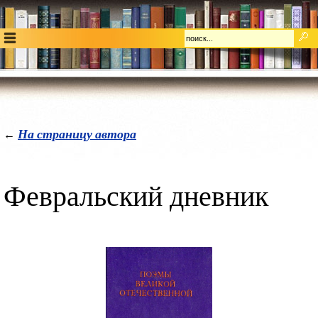
На страницу автора
←
Февральский дневник