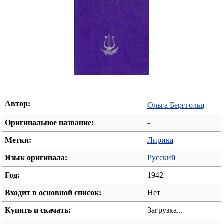
Автор:
Ольга Берггольц
Оригинальное название:
-
Метки:
Лирика
Язык оригинала:
Русский
Год:
1942
Входит в основной список:
Нет
Купить и скачать:
Загрузка...