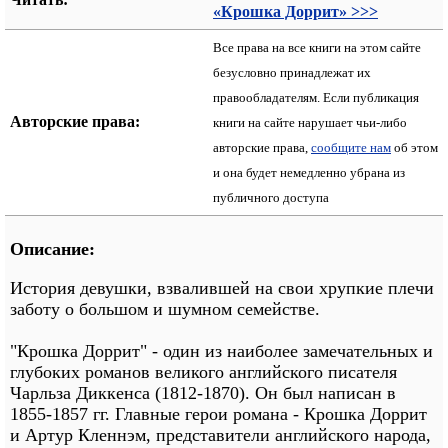
«Крошка Доррит» >>>
Все права на все книги на этом сайте
безусловно принадлежат их
правообладателям. Если публикация
Авторские права:
книги на сайте нарушает чьи-либо
авторские права,
сообщите нам
об этом
и она будет немедленно убрана из
публичного доступа
Описание:
История девушки, взвалившей на свои хрупкие плечи
заботу о большом и шумном семействе.
"Крошка Доррит" - один из наиболее замечательных и
глубоких романов великого английского писателя
Чарльза Диккенса (1812-1870). Он был написан в
1855-1857 гг. Главные герои романа - Крошка Доррит
и Артур Кленнэм, представители английского народа,