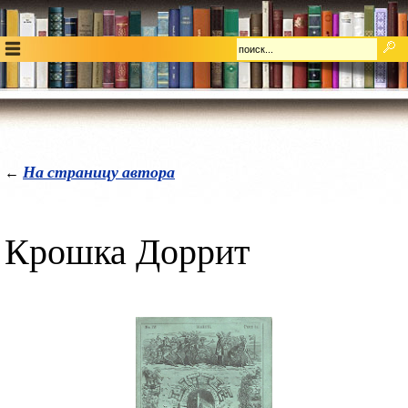
На страницу автора
←
Крошка Доррит