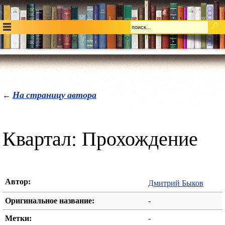
На страницу автора
←
Квартал: Прохождение
Автор:
Дмитрий Быков
Оригинальное название:
-
Метки:
-