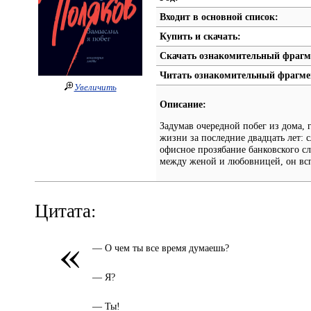
Входит в основной список:
Купить и скачать:
Скачать ознакомительный фрагм
Читать ознакомительный фрагме
Увеличить
Описание:
Задумав очередной побег из дома,
жизни за последние двадцать лет: с
офисное прозябание банковского с
между женой и любовницей, он всп
Цитата:
«
— О чем ты все время думаешь?
— Я?
— Ты!