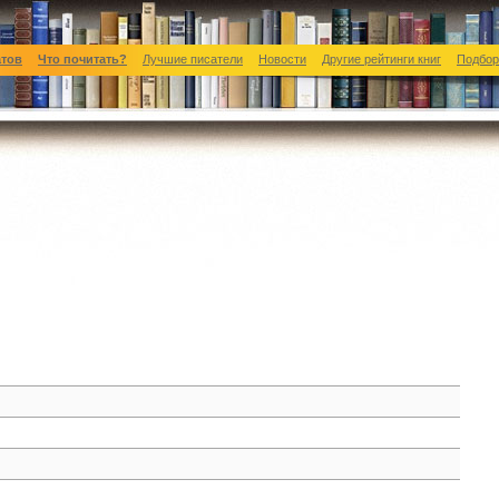
атов
Что почитать?
Лучшие писатели
Новости
Другие рейтинги книг
Подбор