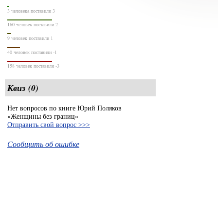
3 человека поставили 3
160 человек поставили 2
9 человек поставили 1
40 человек поставили -1
158 человек поставили -3
Квиз (0)
Нет вопросов по книге Юрий Поляков
«Женщины без границ»
Отправить свой вопрос >>>
Сообщить об ошибке