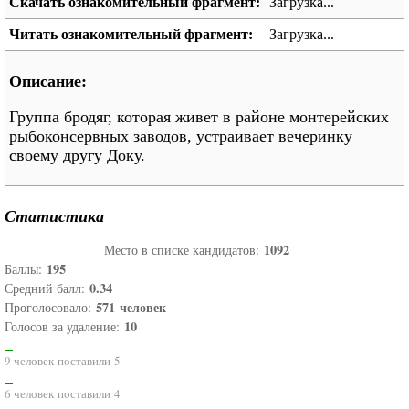
Скачать ознакомительный фрагмент:
Загрузка...
Читать ознакомительный фрагмент:
Загрузка...
Описание:
Группа бродяг, которая живет в районе монтерейских
рыбоконсервных заводов, устраивает вечеринку
своему другу Доку.
Статистика
1092
Место в списке кандидатов:
195
Баллы:
0.34
Средний балл:
571
человек
Проголосовало:
10
Голосов за удаление:
9 человек поставили 5
6 человек поставили 4