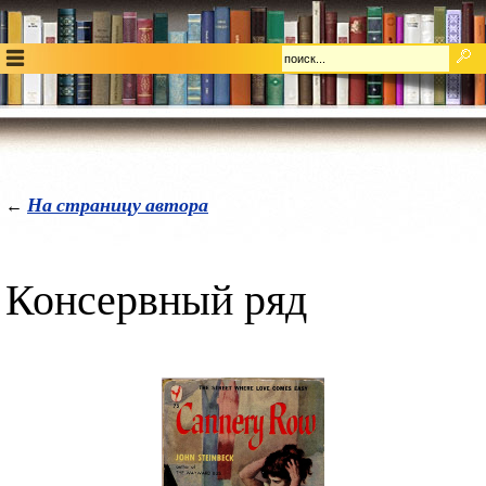
На страницу автора
←
Консервный ряд