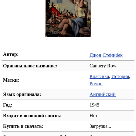
Автор:
Джон Стейнбек
Оригинальное название:
Cannery Row
Классика
,
История
,
Метки:
Роман
Язык оригинала:
Английский
Год:
1945
Входит в основной список:
Нет
Купить и скачать:
Загрузка...