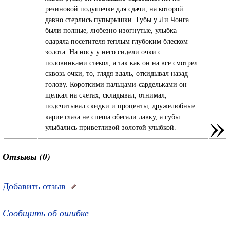
резиновой подушечке для сдачи, на которой
давно стерлись пупырышки. Губы у Ли Чонга
были полные, любезно изогнутые, улыбка
одаряла посетителя теплым глубоким блеском
золота. На носу у него сидели очки с
половинками стекол, а так как он на все смотрел
сквозь очки, то, глядя вдаль, откидывал назад
голову. Короткими пальцами-сардельками он
щелкал на счетах; складывал, отнимал,
подсчитывал скидки и проценты; дружелюбные
»
карие глаза не спеша обегали лавку, а губы
улыбались приветливой золотой улыбкой.
Отзывы (0)
Добавить отзыв
Сообщить об ошибке