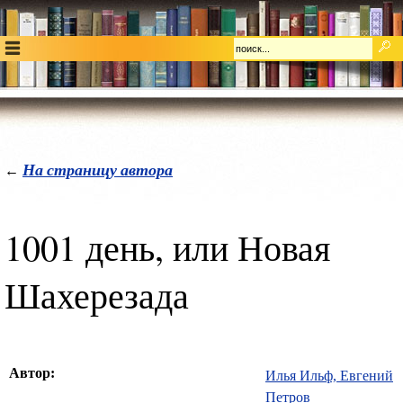
На страницу автора
←
1001 день, или Новая
Шахерезада
Автор:
Илья Ильф, Евгений
Петров