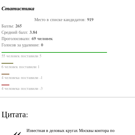
Статистика
919
Место в списке кандидатов:
265
Баллы:
3.84
Средний балл:
69
человек
Проголосовало:
0
Голосов за удаление:
55 человек поставили 5
6 человек поставили 1
4 человека поставили -1
4 человека поставили -3
Цитата:
«
Известная в деловых кругах Москвы контора по