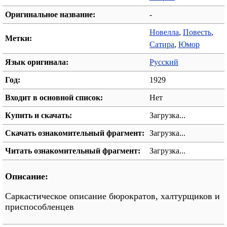
Оригинальное название:
-
Новелла
,
Повесть
,
Метки:
Сатира
,
Юмор
Язык оригинала:
Русский
Год:
1929
Входит в основной список:
Нет
Купить и скачать:
Загрузка...
Скачать ознакомительный фрагмент:
Загрузка...
Читать ознакомительный фрагмент:
Загрузка...
Описание:
Саркастическое описание бюрократов, халтурщиков и
приспособленцев