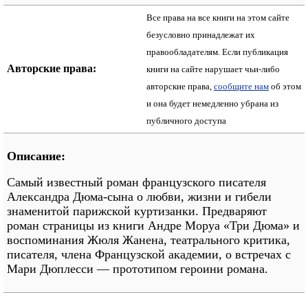
Все права на все книги на этом сайте
безусловно принадлежат их
правообладателям. Если публикация
Авторские права:
книги на сайте нарушает чьи-либо
авторские права,
сообщите нам
об этом
и она будет немедленно убрана из
публичного доступа
Описание:
Самый известный роман французского писателя
Александра Дюма-сына о любви, жизни и гибели
знаменитой парижской куртизанки. Предваряют
роман страницы из книги Андре Моруа «Три Дюма» и
воспоминания Жюля Жанена, театрального критика,
писателя, члена Французской академии, о встречах с
Мари Дюплесси — прототипом героини романа.