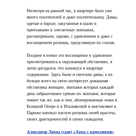
Несмотря на ранний час, в квартире было уже
много посетителей и даже посетительниц. Дамы,
одетые в бархат, закутанные в шали и
приехавшие в элегантных экипажах,
рассматривали, однако, с удивлением и даже с
восхищением роскошь, представшую их глазам.
Позднее я понял это восхищение и удивление:
присмотревшись к окружающей обстановке, я
легко догадался, что нахожусь в квартире
содержанки. Здесь были и светские дамы, а их
больше всего на свете интересует домашняя
обстановка женщин, экипажи которых каждый
день забрызгивают грязью их экипажи, которые
имеют так же, как и они, абонированные ложи в
Большой Опере и в Итальянской и выставляют в
Париже напоказ наглую роскошь своей красоты,
своих драгоценностей и своих скандалов.
Александр Дюма (сын) «Дама с камелиями»