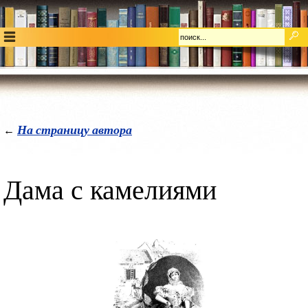
На страницу автора
←
Дама с камелиями