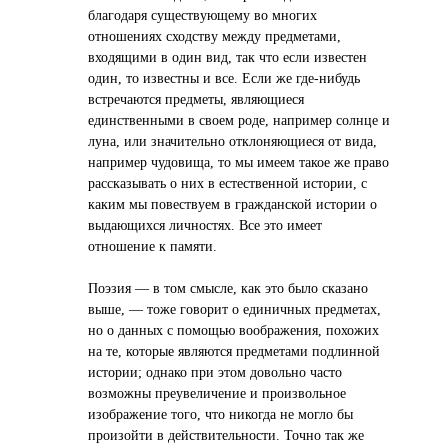
благодаря существующему во многих
отношениях сходству между предметами,
входящими в один вид, так что если известен
один, то известны и все. Если же где-нибудь
встречаются предметы, являющиеся
единственными в своем роде, например солнце и
луна, или значительно отклоняющиеся от вида,
например чудовища, то мы имеем такое же право
рассказывать о них в естественной истории, с
каким мы повествуем в гражданской истории о
выдающихся личностях. Все это имеет
отношение к памяти.
Поэзия — в том смысле, как это было сказано
выше, — тоже говорит о единичных предметах,
но о данных с помощью воображения, похожих
на те, которые являются предметами подлинной
истории; однако при этом довольно часто
возможны преувеличение и произвольное
изображение того, что никогда не могло бы
произойти в действительности. Точно так же