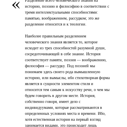
«
Разделение всего человеческого знания на
историю, поэзию и философию в соответствии с
тремя интеллектуальными способностями:
памятью, воображением, рассудком; это же
разделение относится и к теологии.
Наиболее правильным разделением
человеческого знания является то, которое
исходит из трех способностей разумной души,
сосредоточивающей в себе знание. История
соответствует памяти, поэзия — воображению,
философия — рассудку. Под поэзией мы
понимаем здесь своего рода вымышленную
историю, или вымыслы, ибо стихотворная форма
является в сущности элементом стиля и
относится тем самым к искусству речи, о чем мы
будем говорить в другом месте. История,
собственно говоря, имеет дело с
индивидуумами, которые рассматриваются в
определенных условиях места и времени. Ибо,
хотя естественная история на первый взгляд
занимается видами, это происходит лишь