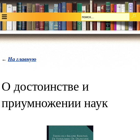
На главную
←
О достоинстве и
приумножении наук