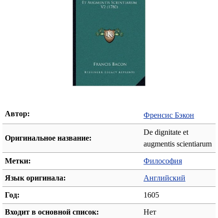
Автор:
Френсис Бэкон
De dignitate et
Оригинальное название:
augmentis scientiarum
Метки:
Философия
Язык оригинала:
Английский
Год:
1605
Входит в основной список:
Нет