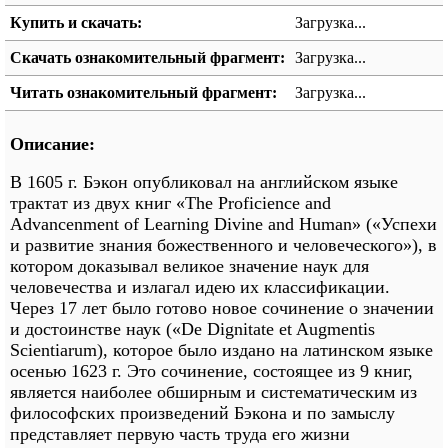
Купить и скачать:
Загрузка...
Скачать ознакомительный фрагмент:
Загрузка...
Читать ознакомительный фрагмент:
Загрузка...
Описание:
В 1605 г. Бэкон опубликовал на английском языке
трактат из двух книг «The Proficience and
Advancenment of Learning Divine and Human» («Успехи
и развитие знания божественного и человеческого»), в
котором доказывал великое значение наук для
человечества и излагал идею их классификации.
Через 17 лет было готово новое сочинение о значении
и достоинстве наук («De Dignitate et Augmentis
Scientiarum), которое было издано на латинском языке
осенью 1623 г. Это сочинение, состоящее из 9 книг,
является наиболее обширным и систематическим из
философских произведений Бэкона и по замыслу
представляет первую часть труда его жизни