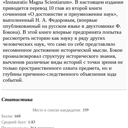
«Instauratio Magna Scientiarum». В настоящем издании
приводится перевод 10 глав из второй книги
сочинения «О достоинстве и приумножении наук»,
выполненный Н. А. Федоровым, (впервые
опубликованный на русском языке в двухтомнике Ф.
Бэкона). В этой книге впервые предпринята попытка
рассмотреть историю как науку в ряду других
человеческих наук, что само по себе представляло
несомненное достижение исторической мысли. Бэкон
проанализировал структуру исторического знания,
вычленив различные виды историй с точки зрения не
только пространственного охвата предмета, но и
глубины причинно-следственного объяснения хода
событий.
Статистика
339
Место в списке кандидатов:
668
Баллы:
1.83
Средний балл:
364
человека
Проголосовало: