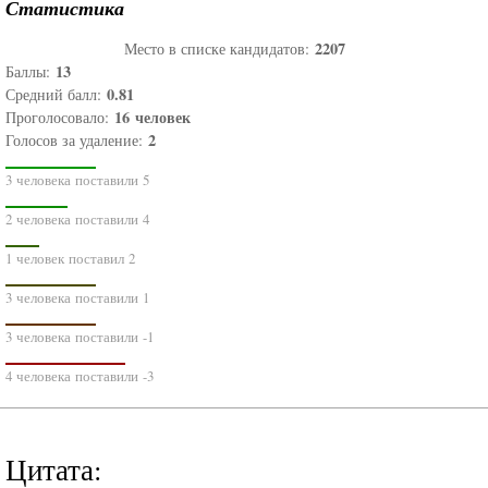
Статистика
2207
Место в списке кандидатов:
13
Баллы:
0.81
Средний балл:
16
человек
Проголосовало:
2
Голосов за удаление:
3 человека поставили 5
2 человека поставили 4
1 человек поставил 2
3 человека поставили 1
3 человека поставили -1
4 человека поставили -3
Цитата: