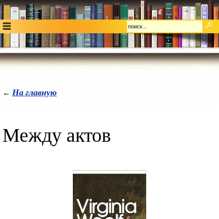
На главную
←
Между актов