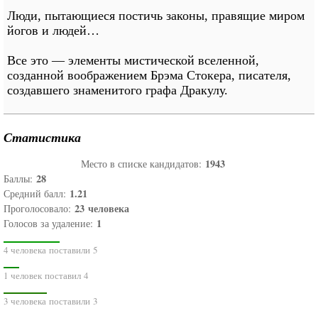
Люди, пытающиеся постичь законы, правящие миром
йогов и людей…
Все это — элементы мистической вселенной,
созданной воображением Брэма Стокера, писателя,
создавшего знаменитого графа Дракулу.
Статистика
1943
Место в списке кандидатов:
28
Баллы:
1.21
Средний балл:
23
человека
Проголосовало:
1
Голосов за удаление:
4 человека поставили 5
1 человек поставил 4
3 человека поставили 3