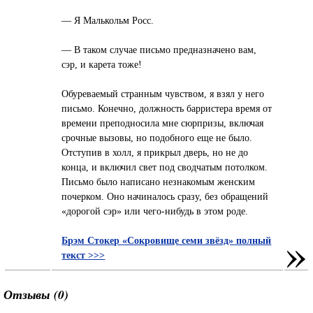
— Я Малькольм Росс.
— В таком случае письмо предназначено вам,
сэр, и карета тоже!
Обуреваемый странным чувством, я взял у него
письмо. Конечно, должность барристера время от
времени преподносила мне сюрпризы, включая
срочные вызовы, но подобного еще не было.
Отступив в холл, я прикрыл дверь, но не до
конца, и включил свет под сводчатым потолком.
Письмо было написано незнакомым женским
почерком. Оно начиналось сразу, без обращений
«дорогой сэр» или чего-нибудь в этом роде.
»
Брэм Стокер «Сокровище семи звёзд» полный
текст >>>
Отзывы (0)