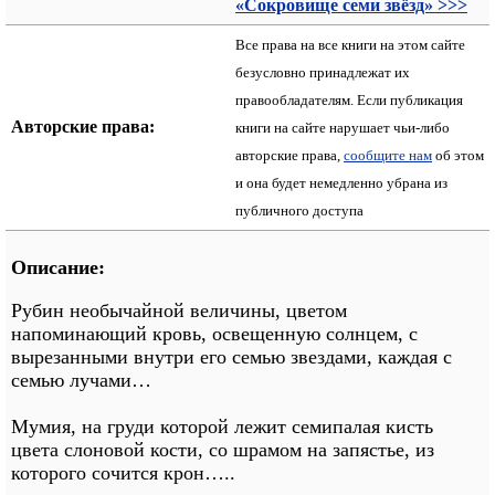
«Сокровище семи звёзд» >>>
Все права на все книги на этом сайте
безусловно принадлежат их
правообладателям. Если публикация
Авторские права:
книги на сайте нарушает чьи-либо
авторские права,
сообщите нам
об этом
и она будет немедленно убрана из
публичного доступа
Описание:
Рубин необычайной величины, цветом
напоминающий кровь, освещенную солнцем, с
вырезанными внутри его семью звездами, каждая с
семью лучами…
Мумия, на груди которой лежит семипалая кисть
цвета слоновой кости, со шрамом на запястье, из
которого сочится крон…..