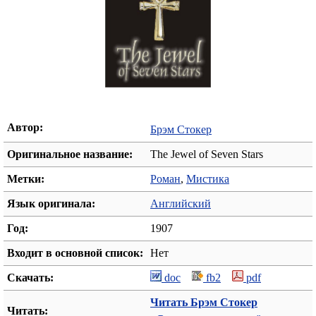
Автор:
Брэм Стокер
Оригинальное название:
The Jewel of Seven Stars
Метки:
Роман
,
Мистика
Язык оригинала:
Английский
Год:
1907
Входит в основной список:
Нет
Скачать:
doc
fb2
pdf
Читать Брэм Стокер
Читать: