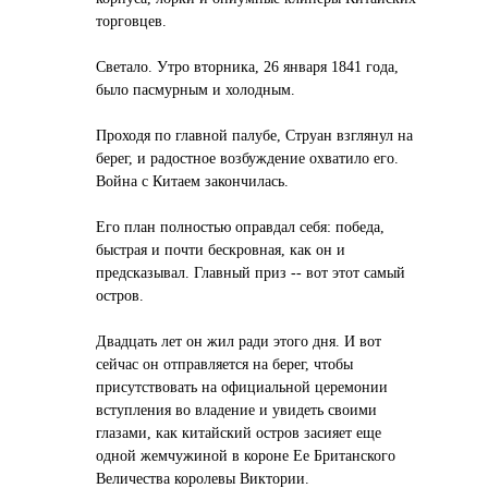
торговцев.
Светало. Утро вторника, 26 января 1841 года,
было пасмурным и холодным.
Проходя по главной палубе, Струан взглянул на
берег, и радостное возбуждение охватило его.
Война с Китаем закончилась.
Его план полностью оправдал себя: победа,
быстрая и почти бескровная, как он и
предсказывал. Главный приз -- вот этот самый
остров.
Двадцать лет он жил ради этого дня. И вот
сейчас он отправляется на берег, чтобы
присутствовать на официальной церемонии
вступления во владение и увидеть своими
глазами, как китайский остров засияет еще
одной жемчужиной в короне Ее Британского
Величества королевы Виктории.