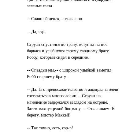
зеленые глаза
-- Славный денек,-- сказал он.
-- Да, сэр.
Струан спустился по трапу, вступил на нос
баркаса и улыбнулся своему сводному брату
Роббу, который сидел в середине.
-- Опаздываем,-- с широкой улыбкой заметил
Робб старшему брату.
-- Да. Его превосходительство и адмирал затеяли
состязаться в многословии.-- Струан на
мгновение задержался взглядом на острове.
Затем махнул рукой боцману: -- Отчаливаем. К
берегу, мистер Маккей!
-- Так точно, есть, сэр-р!