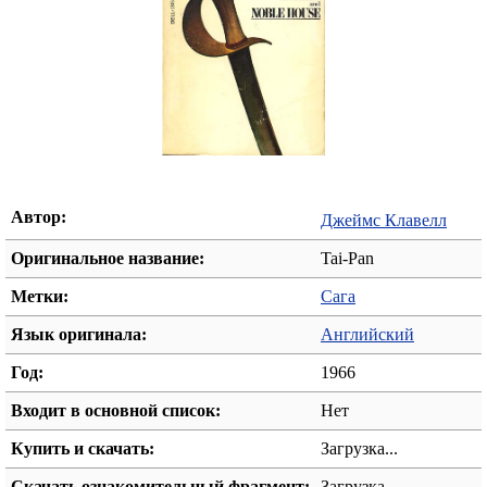
Автор:
Джеймс Клавелл
Оригинальное название:
Tai-Pan
Метки:
Сага
Язык оригинала:
Английский
Год:
1966
Входит в основной список:
Нет
Купить и скачать:
Загрузка...
Скачать ознакомительный фрагмент:
Загрузка...