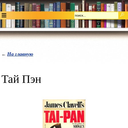
На главную
←
Тай Пэн