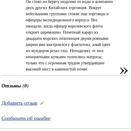
Он стоял на берегу недалеко от воды в компании
двух других Китайских торговцев. Вокруг
небольшими группами стояли еще торговцы и
офицеры экспедиционного корпуса. Все
ожидали, когда офицер королевского флота
откроет церемонию. Почетный караул из
двадцати морских пехотинцев двумя ровными
шеренгами выстроился у флагштока, алый цвет
их мундиров резал глаз. Неподалеку от них
неопрятными кучками толпились матросы,
»
только что с огромным трудом утвердившие
высокий шест в каменистой почве.
Отзывы (0)
Добавить отзыв
Сообщить об ошибке