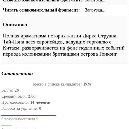
Читать ознакомительный фрагмент:
Загрузка...
Описание:
Полная драматизма история жизни Дирка Струана,
Тай-Пэна всех европейцев, ведущих торговлю с
Китаем, разворачивается на фоне подлинных событий
периода колонизации британцами острова Гонконг.
Статистика
1938
Место в списке кандидатов:
28
Баллы:
2.00
Средний балл:
14
человек
Проголосовало:
0
Голосов за удаление:
6 человек поставили 5