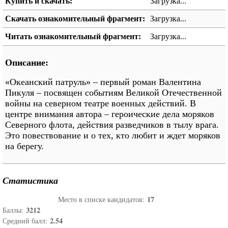
Купить и скачать:
Загрузка...
Скачать ознакомительный фрагмент:
Загрузка...
Читать ознакомительный фрагмент:
Загрузка...
Описание:
«Океанский патруль» – первый роман Валентина
Пикуля – посвящен событиям Великой Отечественной
войны на северном театре военных действий. В
центре внимания автора – героические дела моряков
Северного флота, действия разведчиков в тылу врага.
Это повествование и о тех, кто любит и ждет моряков
на берегу.
Статистика
17
Место в списке кандидатов:
3212
Баллы:
2.54
Средний балл: