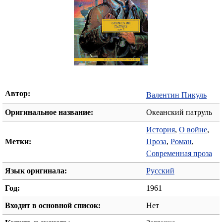
Автор:
Валентин Пикуль
Оригинальное название:
Океанский патруль
История
,
О войне
,
Метки:
Проза
,
Роман
,
Современная проза
Язык оригинала:
Русский
Год:
1961
Входит в основной список:
Нет