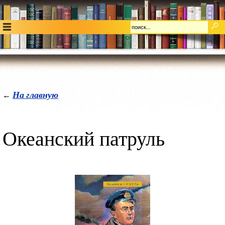
На главную
←
Океанский патруль