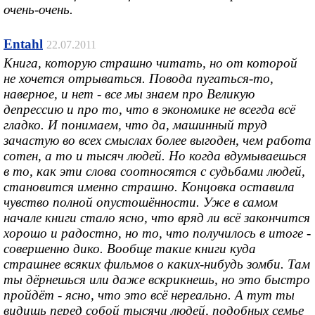
очень-очень.
Entahl
22.07.2011
Книга, которую страшно читать, но от которой
не хочется отрываться. Повода пугаться-то,
наверное, и нет - все мы знаем про Великую
депрессию и про то, что в экономике не всегда всё
гладко. И понимаем, что да, машинный труд
зачастую во всех смыслах более выгоден, чем работа
сотен, а то и тысяч людей. Но когда вдумываешься
в то, как эти слова соотносятся с судьбами людей,
становится именно страшно. Концовка оставила
чувство полной опустошённости. Уже в самом
начале книги стало ясно, что вряд ли всё закончится
хорошо и радостно, но то, что получилось в итоге -
совершенно дико. Вообще такие книги куда
страшнее всяких фильмов о каких-нибудь зомби. Там
ты дёрнешься или даже вскрикнешь, но это быстро
пройдёт - ясно, что это всё нереально. А тут ты
видишь перед собой тысячи людей, подобных семье