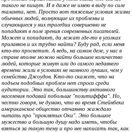
такого не пишут. И я даже не имею в виду по силе
таланта, нет. Просто вот тяжелые условия жизни
обычных людей, волнующие их проблемы и
случающиеся у них трагедии совершенно не
попадают в поле зрения современных писателей.
Может и попадают, да лежат где-то в уголках
прилавков и их трудно найти? Буду рад, если меня
кто-то просветит. А ведь, на самом деле, у нас в
стране вполне можно найти большое количество
людей, которые живут или до самого недавнего
времени жили в условиях не намного лучших, чем у
семейства Джоудов. Кто-то скажет, что на
подъем подобных проблем нет спроса среди
аудитории. Это так, большинству активного
населения подавай побольше "позитифффа". Но,
честно говоря, не думаю, что во время Стейнбека
американское общество отчаянно жаждало
читать про "проклятых Оки". Это большое
мужество и большую душу надо иметь, чтобы
взяться за такую тему и про нее написать так, как