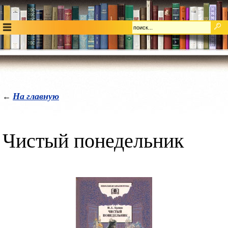
На главную
←
Чистый понедельник