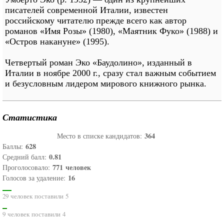
писателей современной Италии, известен
российскому читателю прежде всего как автор
романов «Имя Розы» (1980), «Маятник Фуко» (1988) и
«Остров накануне» (1995).
Четвертый роман Эко «Баудолино», изданный в
Италии в ноябре 2000 г., сразу стал важным событием
и безусловным лидером мирового книжного рынка.
Статистика
364
Место в списке кандидатов:
628
Баллы:
0.81
Средний балл:
771
человек
Проголосовало:
16
Голосов за удаление:
29 человек поставили 5
9 человек поставили 4