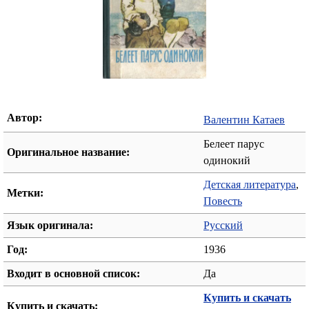
Автор:
Валентин Катаев
Белеет парус
Оригинальное название:
одинокий
Детская литература
,
Метки:
Повесть
Язык оригинала:
Русский
Год:
1936
Входит в основной список:
Да
Купить и скачать
Купить и скачать: