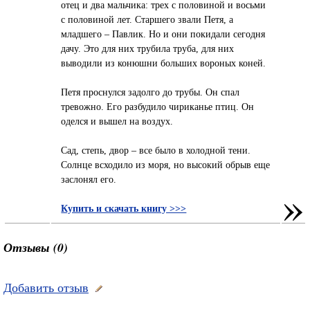
отец и два мальчика: трех с половиной и восьми
с половиной лет. Старшего звали Петя, а
младшего – Павлик. Но и они покидали сегодня
дачу. Это для них трубила труба, для них
выводили из конюшни больших вороных коней.
Петя проснулся задолго до трубы. Он спал
тревожно. Его разбудило чириканье птиц. Он
оделся и вышел на воздух.
Сад, степь, двор – все было в холодной тени.
Солнце всходило из моря, но высокий обрыв еще
заслонял его.
»
Купить и скачать книгу >>>
Отзывы (0)
Добавить отзыв