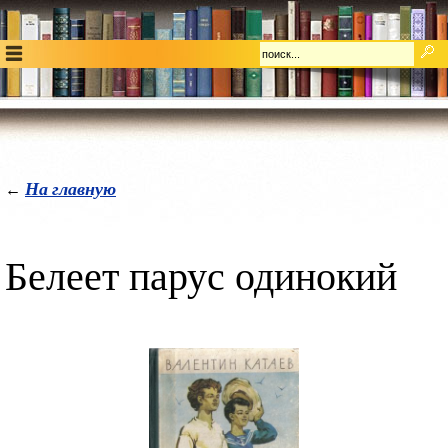
На главную
←
Белеет парус одинокий