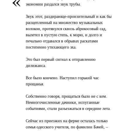
экономии раздался звук трубы.
Звук этот, раздирающе-пронзительный и как бы
расщепленный на множество музыкальных
волокон, протянулся сквозь абрикосовый сад,
вылетел в пустую степь, к морю, и долго и
печально отдавался в обрывах раскатами
постепенно утихающего эха.
Это был первый сигнал к отправлению
дилижанса.
Все было кончено. Наступил горький час
прощанья.
Собственно говоря, прощаться было не с кем.
Немногочисленные дачники, испуганные
событиями, стали разъезжаться в середине лета.
Сейчас из приезжих на ферме осталась только
семья одесского учителя, по фамилии Бачей, –