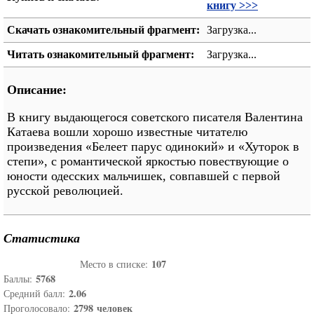
книгу >>>
Скачать ознакомительный фрагмент:
Загрузка...
Читать ознакомительный фрагмент:
Загрузка...
Описание:
В книгу выдающегося советского писателя Валентина
Катаева вошли хорошо известные читателю
произведения «Белеет парус одинокий» и «Хуторок в
степи», с романтической яркостью повествующие о
юности одесских мальчишек, совпавшей с первой
русской революцией.
Статистика
107
Место в списке:
5768
Баллы:
2.06
Средний балл:
2798
человек
Проголосовало: